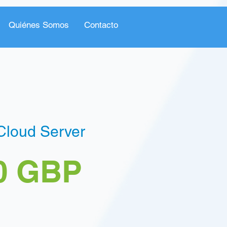
Quiénes Somos
Contacto
Cloud Server
Precio
0 GBP